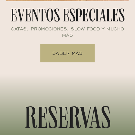
EVENTOS ESPECIALES
CATAS, PROMOCIONES, SLOW FOOD Y MUCHO
MÁS
SABER MÁS
RESERVAS